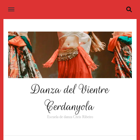
Danza del Vientre
Cerdanyola
Escuela de danza Chris Ribeiro