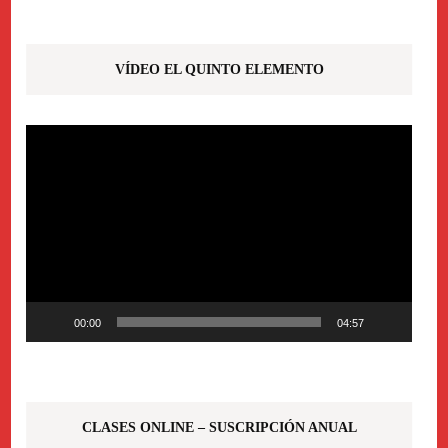
VÍDEO EL QUINTO ELEMENTO
Reproductor
de
vídeo
00:00
04:57
CLASES ONLINE – SUSCRIPCIÓN ANUAL